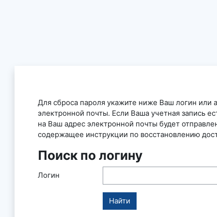
Перейти к основному содержанию
Для сброса пароля укажите ниже Ваш логин или 
электронной почты. Если Ваша учетная запись ест
на Ваш адрес электронной почты будет отправле
содержащее инструкции по восстановлению дост
Поиск по логину
Поиск по логину
Логин